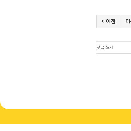
< 이전
다
댓글 쓰기