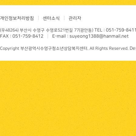
개인정보처리방침
센터소식
관리자
TEL : 051-759-841
(우48264) 부산시 수영구 수영로521번길 77(광안동)
FAX : 051-759-8412
E-mail : suyeong1388@hanmail.net
De
Copyright 부산광역시수영구청소년상담복지센터. All Rights Reserved.